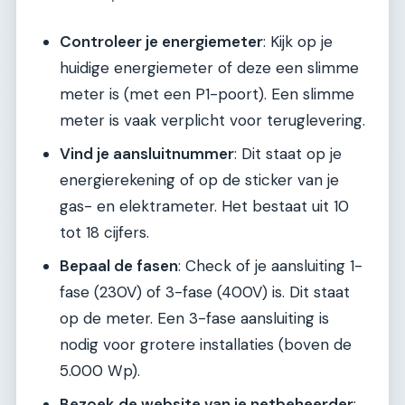
Controleer je energiemeter
: Kijk op je
huidige energiemeter of deze een slimme
meter is (met een P1-poort). Een slimme
meter is vaak verplicht voor teruglevering.
Vind je aansluitnummer
: Dit staat op je
energierekening of op de sticker van je
gas- en elektrameter. Het bestaat uit 10
tot 18 cijfers.
Bepaal de fasen
: Check of je aansluiting 1-
fase (230V) of 3-fase (400V) is. Dit staat
op de meter. Een 3-fase aansluiting is
nodig voor grotere installaties (boven de
5.000 Wp).
Bezoek de website van je netbeheerder
: