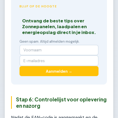
BLIJF OP DE HOOGTE
Ontvang de beste tips over
Zonnepanelen, laadpalen en
energieopslag direct in je inbox.
Geen spam. Altijd afmelden mogelijk.
Aanmelden →
Stap 6: Controlelijst voor oplevering
en nazorg
Nadat de EAN-code is aangemaakt en de