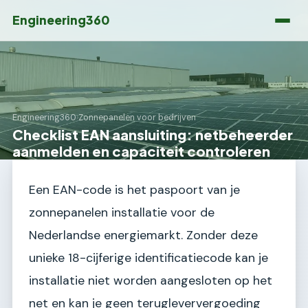
Engineering360
Engineering360
›
Zonnepanelen voor bedrijven
Checklist EAN aansluiting: netbeheerder
aanmelden en capaciteit controleren
Een EAN-code is het paspoort van je
zonnepanelen installatie voor de
Nederlandse energiemarkt. Zonder deze
unieke 18-cijferige identificatiecode kan je
installatie niet worden aangesloten op het
net en kan je geen terugleververgoeding