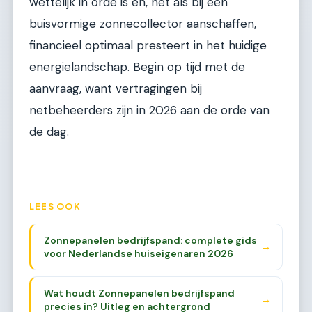
wettelijk in orde is en, net als bij een
buisvormige zonnecollector aanschaffen,
financieel optimaal presteert in het huidige
energielandschap. Begin op tijd met de
aanvraag, want vertragingen bij
netbeheerders zijn in 2026 aan de orde van
de dag.
LEES OOK
Zonnepanelen bedrijfspand: complete gids
→
voor Nederlandse huiseigenaren 2026
Wat houdt Zonnepanelen bedrijfspand
→
precies in? Uitleg en achtergrond