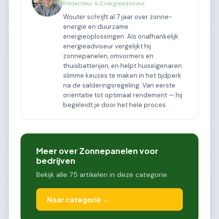
Redacteur & Energieadviseur
Wouter schrijft al 7 jaar over zonne-
energie en duurzame
energieoplossingen. Als onafhankelijk
energieadviseur vergelijkt hij
zonnepanelen, omvormers en
thuisbatterijen, en helpt huiseigenaren
slimme keuzes te maken in het tijdperk
na de salderingsregeling. Van eerste
oriëntatie tot optimaal rendement — hij
begeleidt je door het hele proces.
Meer over Zonnepanelen voor
bedrijven
Bekijk alle 75 artikelen in deze categorie.
Naar categorie →