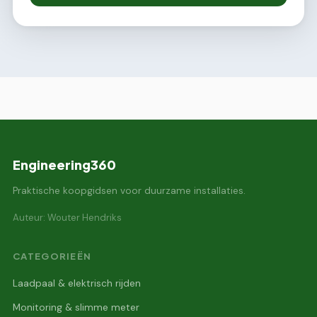
Engineering360
Praktische koopgidsen voor duurzame installaties.
Auteur: Wouter Hendriks
CATEGORIEËN
Laadpaal & elektrisch rijden
Monitoring & slimme meter