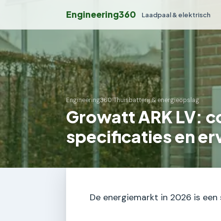
Engineering360
Laadpaal & elektrisch
Engineering360
›
Thuisbatterij & energieopslag
Growatt ARK LV: c
specificaties en e
De energiemarkt in 2026 is een 