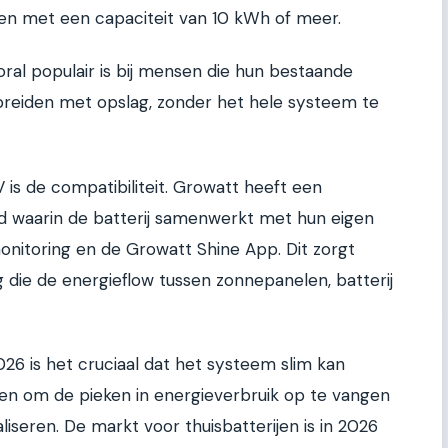
n met een capaciteit van 10 kWh of meer.
ral populair is bij mensen die hun bestaande
itbreiden met opslag, zonder het hele systeem te
is de compatibiliteit. Growatt heeft een
d waarin de batterij samenwerkt met hun eigen
nitoring en de Growatt Shine App. Dit zorgt
 die de energieflow tussen zonnepanelen, batterij
026 is het cruciaal dat het systeem slim kan
en om de pieken in energieverbruik op te vangen
iseren. De markt voor thuisbatterijen is in 2026