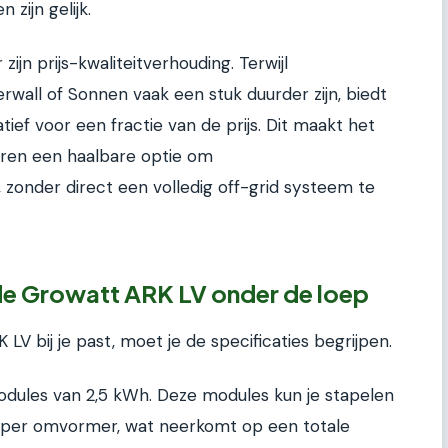
zijn gelijk.
ijn prijs-kwaliteitverhouding. Terwijl
all of Sonnen vaak een stuk duurder zijn, biedt
ef voor een fractie van de prijs. Dit maakt het
aren een haalbare optie om
 zonder direct een volledig off-grid systeem te
 de Growatt ARK LV onder de loep
V bij je past, moet je de specificaties begrijpen.
dules van 2,5 kWh. Deze modules kun je stapelen
per omvormer, wat neerkomt op een totale