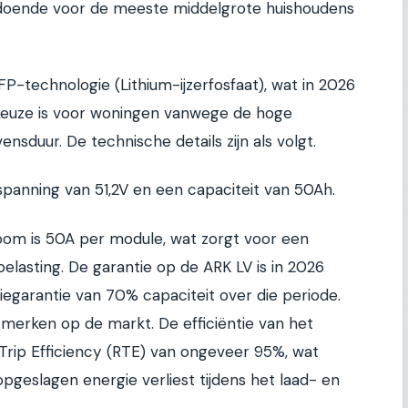
voldoende voor de meeste middelgrote huishoudens
FP-technologie (Lithium-ijzerfosfaat), wat in 2026
keuze is voor woningen vanwege de hoge
ensduur. De technische details zijn als volgt.
panning van 51,2V en een capaciteit van 50Ah.
oom is 50A per module, wat zorgt voor een
elasting. De garantie op de ARK LV is in 2026
iegarantie van 70% capaciteit over die periode.
-merken op de markt. De efficiëntie van het
Trip Efficiency (RTE) van ongeveer 95%, wat
pgeslagen energie verliest tijdens het laad- en