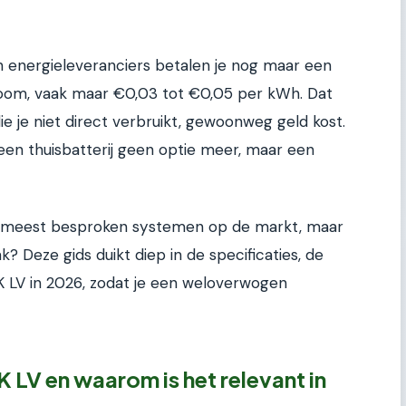
n energieleveranciers betalen je nog maar een
troom, vaak maar €0,03 tot €0,05 per kWh. Dat
e je niet direct verbruikt, gewoonweg geld kost.
 een thuisbatterij geen optie meer, maar een
e meest besproken systemen op de markt, maar
k? Deze gids duikt diep in de specificaties, de
RK LV in 2026, zodat je een weloverwogen
 LV en waarom is het relevant in