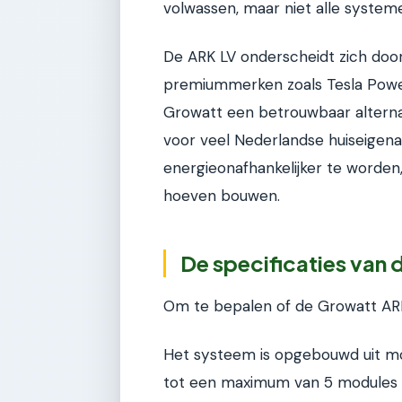
volwassen, maar niet alle systemen 
De ARK LV onderscheidt zich door z
premiummerken zoals Tesla Powerw
Growatt een betrouwbaar alternati
voor veel Nederlandse huiseigen
energieonafhankelijker te worden,
hoeven bouwen.
De specificaties van
Om te bepalen of de Growatt ARK L
Het systeem is opgebouwd uit mo
tot een maximum van 5 modules 