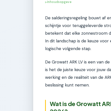
Inhoudsopgave
▶
De salderingsregeling bouwt af e
schijntje voor teruggeleverde s
betekent dat elke zonnestroom di
In dit landschap is de keuze voor
logische volgende stap.
De Growatt ARK LV is een van d
is het de juiste keuze voor jouw da
werking en de realiteit van de A
beslissing kunt nemen.
Wat is de Growatt ARK