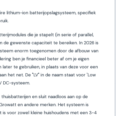
e lithium-ion batterijopslagsysteem, specifiek
ruik.
rijmodules die je stapelt (in serie of parallel,
om de gewenste capaciteit te bereiken. In 2026 is
k systeem enorm toegenomen door de afbouw van
ering ben je financieel beter af om je eigen
later te gebruiken, in plaats van deze voor een
aan het net. De "LV" in de naam staat voor 'Low
48V DC-systeem.
thuisbatterijen en sluit naadloos aan op de
rowatt en andere merken. Het systeem is
t is voor zowel kleine huishoudens met een 3-4