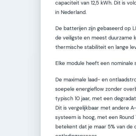
capaciteit van 12,5 kWh. Dit is 
in Nederland.
De batterijen zijn gebaseerd op L
de veiligste en meest duurzame 
thermische stabiliteit en lange lev
Elke module heeft een nominale s
De maximale laad- en ontlaadstr
soepele energieflow zonder overb
typisch 10 jaar, met een degradat
Dit is vergelijkbaar met andere A
systeem is hoog, met een Round 
betekent dat je maar 5% van de o
ontladingsproces.