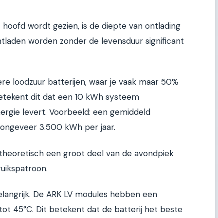
t hoofd wordt gezien, is de diepte van ontlading
tladen worden zonder de levensduur significant
ere loodzuur batterijen, waar je vaak maar 50%
betekent dit dat een 10 kWh systeem
ergie levert. Voorbeeld: een gemiddeld
 ongeveer 3.500 kWh per jaar.
heoretisch een groot deel van de avondpiek
ruikspatroon.
elangrijk. De ARK LV modules hebben een
t 45°C. Dit betekent dat de batterij het beste