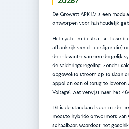
2026?
De Growatt ARK LV is een modulair
ontworpen voor huishoudelijk geb
Het systeem bestaat uit losse batte
afhankelijk van de configuratie) 
de relevantie van een dergelij
de salderingsregeling. Zonder sald
opgewekte stroom op te slaan en 
appel en een ei terug te leveren 
Voltage', wat verwijst naar het 
Dit is de standaard voor moderne 
meeste hybride omvormers van G
schaalbaar, waardoor het geschik