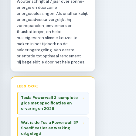
Wouter schrijft al 7 jaar over zonne-
energie en duurzame
energieoplossingen. Als onafhankelijk
energieadviseur vergelijkt hij
zonnepanelen, omvormers en
thuisbatterijen, en helpt
huiseigenaren slimme keuzes te
maken in het tijdperk na de
salderingsregeling. Van eerste
oriëntatie tot optimaal rendement —
hij begeleidt je door het hele proces.
LEES OOK:
Tesla Powerwall 3: complete
gids met specificaties en
ervaringen 2026
Wat is de Tesla Powerwall 3?
Specificaties en werking
uitgelegd