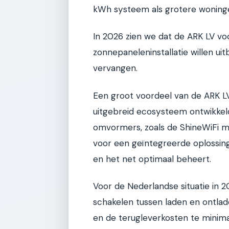
kWh systeem als grotere woninge
In 2026 zien we dat de ARK LV voo
zonnepaneleninstallatie willen u
vervangen.
Een groot voordeel van de ARK LV 
uitgebreid ecosysteem ontwikkel
omvormers, zoals de ShineWiFi mo
voor een geïntegreerde oplossing
en het net optimaal beheert.
Voor de Nederlandse situatie in 2
schakelen tussen laden en ontlad
en de terugleverkosten te minimal