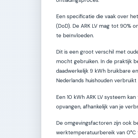
Een specificatie die vaak over he
(DoD). De ARK LV mag tot 90% on
te beïnvloeden.
Dit is een groot verschil met oud
mocht gebruiken. In de praktijk 
daadwerkelijk 9 kWh bruikbare en
Nederlands huishouden verbruikt
Een 10 kWh ARK LV systeem kan t
opvangen, afhankelijk van je verb
De omgevingsfactoren zijn ook b
werktemperatuurbereik van 0°C to