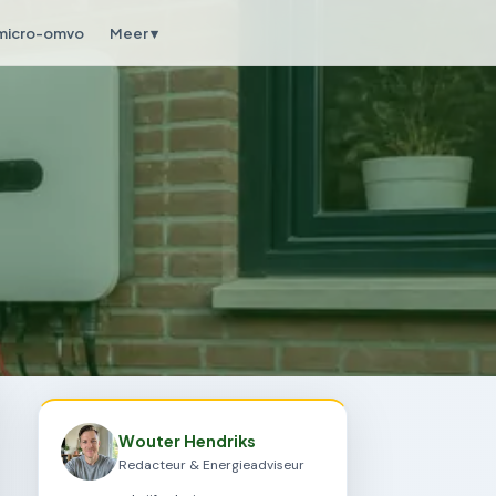
micro-omvo
Meer ▾
Wouter Hendriks
Redacteur & Energieadviseur