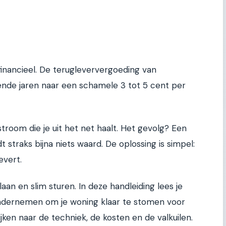
 financieel. De terugleververgoeding van
ende jaren naar een schamele 3 tot 5 cent per
troom die je uit het net haalt. Het gevolg? Een
traks bijna niets waard. De oplossing is simpel:
evert.
aan en slim sturen. In deze handleiding lees je
 ondernemen om je woning klaar te stomen voor
jken naar de techniek, de kosten en de valkuilen.