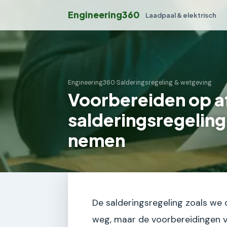
Engineering360
Laadpaal & elektrisch
Engineering360
›
Salderingsregeling & wetgeving
Voorbereiden op 
salderingsregeling:
nemen
De salderingsregeling zoals we d
weg, maar de voorbereidingen v