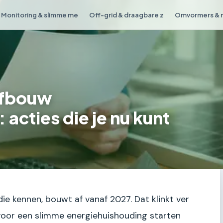
Monitoring & slimme me
Off-grid & draagbare z
Omvormers & 
afbouw
 acties die je nu kunt
ie kennen, bouwt af vanaf 2027. Dat klinkt ver
oor een slimme energiehuishouding starten