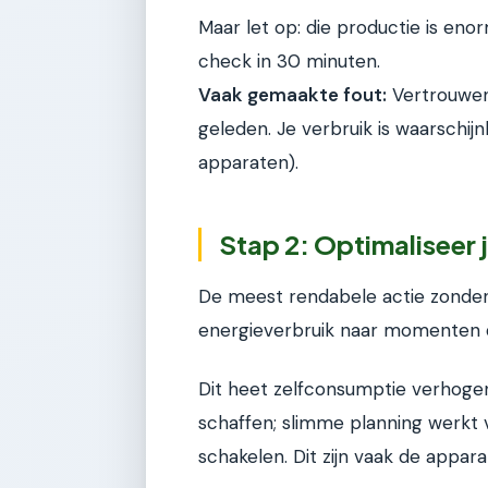
Maar let op: die productie is en
check in 30 minuten.
Vaak gemaakte fout:
Vertrouwen 
geleden. Je verbruik is waarschij
apparaten).
Stap 2: Optimaliseer 
De meest rendabele actie zonder 
energieverbruik naar momenten da
Dit heet zelfconsumptie verhogen.
schaffen; slimme planning werkt va
schakelen. Dit zijn vaak de appa