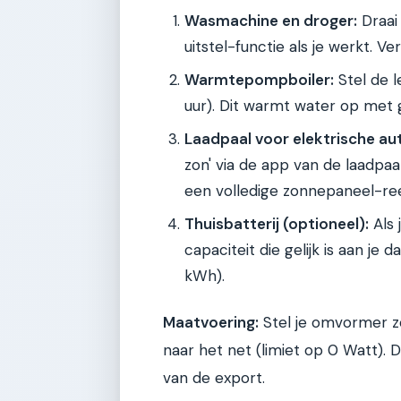
Wasmachine en droger:
Draai 
uitstel-functie als je werkt. Ve
Warmtepompboiler:
Stel de l
uur). Dit warmt water op met 
Laadpaal voor elektrische au
zon' via de app van de laadpaa
een volledige zonnepaneel-re
Thuisbatterij (optioneel):
Als 
capaciteit die gelijk is aan je
kWh).
Maatvoering:
Stel je omvormer z
naar het net (limiet op 0 Watt).
van de export.