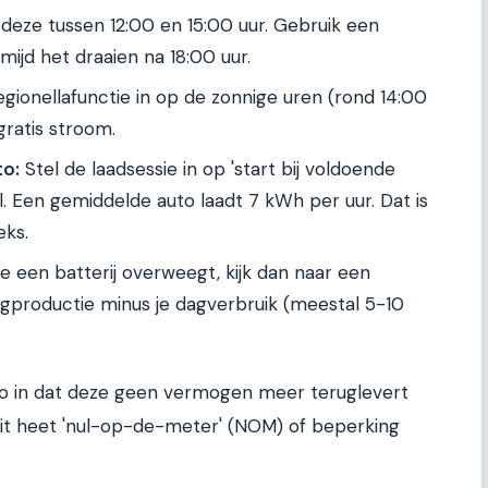
deze tussen 12:00 en 15:00 uur. Gebruik een
rmijd het draaien na 18:00 uur.
egionellafunctie in op de zonnige uren (rond 14:00
gratis stroom.
to:
Stel de laadsessie in op 'start bij voldoende
l. Een gemiddelde auto laadt 7 kWh per uur. Dat is
eks.
je een batterij overweegt, kijk dan naar een
 dagproductie minus je dagverbruik (meestal 5-10
o in dat deze geen vermogen meer teruglevert
 Dit heet 'nul-op-de-meter' (NOM) of beperking