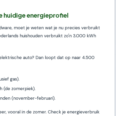
je huidige energieprofiel
rdware, moet je weten wat je nu precies verbruikt
derlands huishouden verbruikt zo'n 3.000 kWh
ektrische auto? Dan loopt dat op naar 4.500
sief gas).
h (de zomerpiek).
nden (november-februari).
r, vooral in de zomer. Check je energieverbruik