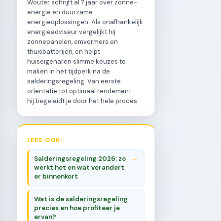
Wouter schrijft al 7 jaar over zonne-
energie en duurzame
energieoplossingen. Als onafhankelijk
energieadviseur vergelijkt hij
zonnepanelen, omvormers en
thuisbatterijen, en helpt
huiseigenaren slimme keuzes te
maken in het tijdperk na de
salderingsregeling. Van eerste
oriëntatie tot optimaal rendement —
hij begeleidt je door het hele proces.
LEES OOK:
Salderingsregeling 2026: zo
werkt het en wat verandert
er binnenkort
Wat is de salderingsregeling
precies en hoe profiteer je
ervan?