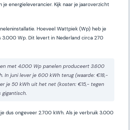
 je energieleverancier. Kijk naar je jaaroverzicht
aneleninstallatie. Hoeveel Wattpiek (Wp) heb je
 3.000 Wp. Dit levert in Nederland circa 270
en met 4.000 Wp panelen produceert 3.600
. In juni lever je 600 kWh terug (waarde: €18,-
er je 50 kWh uit het net (kosten: €15,- tegen
s gigantisch.
je dus ongeveer 2.700 kWh. Als je verbruik 3.000