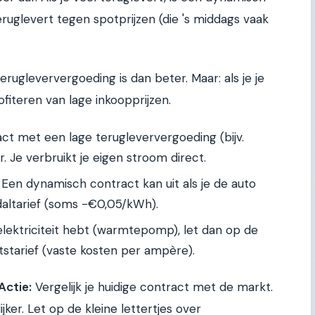
ruglevert tegen spotprijzen (die 's middags vaak
rugleververgoeding is dan beter. Maar: als je je
ofiteren van lage inkoopprijzen.
ct met een lage terugleververgoeding (bijv.
. Je verbruikt je eigen stroom direct.
Een dynamisch contract kan uit als je de auto
daltarief (soms -€0,05/kWh).
 elektriciteit hebt (warmtepomp), let dan op de
starief (vaste kosten per ampère).
Actie:
Vergelijk je huidige contract met de markt.
jker. Let op de kleine lettertjes over