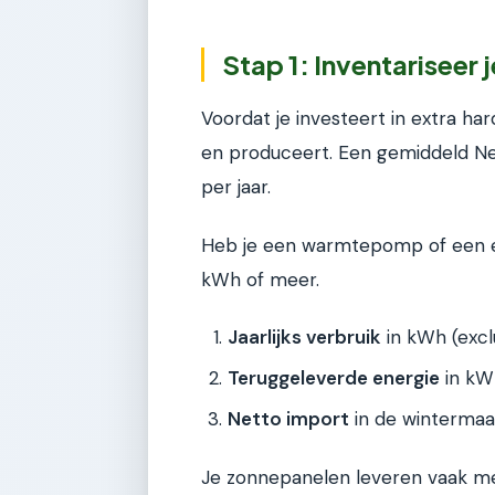
Stap 1: Inventariseer 
Voordat je investeert in extra ha
en produceert. Een gemiddeld Ne
per jaar.
Heb je een warmtepomp of een el
kWh of meer.
Jaarlijks verbruik
in kWh (exclu
Teruggeleverde energie
in kW
Netto import
in de wintermaa
Je zonnepanelen leveren vaak mee