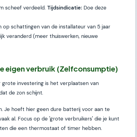
orm scheef verdeeld.
Tijdsindicatie:
Doe deze
op schattingen van de installateur van 5 jaar
nlijk veranderd (meer thuiswerken, nieuwe
je eigen verbruik (Zelfconsumptie)
grote investering is het verplaatsen van
t de zon schijnt.
 Je hoeft hier geen dure batterij voor aan te
ak al. Focus op de 'grote verbruikers' die je kunt
raten die een thermostaat of timer hebben.