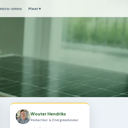
micro-omvo
Meer ▾
Wouter Hendriks
Redacteur & Energieadviseur