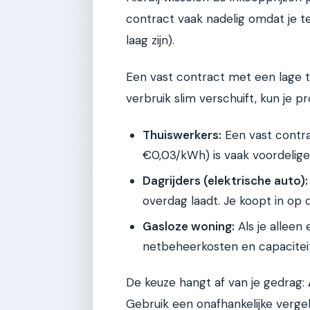
contract vaak nadelig omdat je te
laag zijn).
Een vast contract met een lage te
verbruik slim verschuift, kun je pr
Thuiswerkers:
Een vast contra
€0,03/kWh) is vaak voordeliger
Dagrijders (elektrische auto):
overdag laadt. Je koopt in op 
Gasloze woning:
Als je alleen
netbeheerkosten en capaciteit
De keuze hangt af van je gedrag:
Gebruik een onafhankelijke vergeli