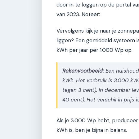
door in te loggen op de portal van
van 2023. Noteer:
Vervolgens kijk je naar je zonnep
liggen? Een gemiddeld systeem is
kWh per jaar per 1.000 Wp op.
Rekenvoorbeeld:
Een huishoud
kWh. Het verbruik is 3.000 kWh
tegen 3 cent). In december lev
40 cent). Het verschil in prijs i
Als je 3.000 Wp hebt, produceer 
kWh is, ben je bijna in balans.