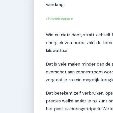
vandaag.
Inhoudsopgave
▶
Wie nu niets doet, straft zichzelf
energieleveranciers zakt de kom
kilowattuur.
Dat is vele malen minder dan de s
overschot aan zonnestroom wordt s
zorg dat je zo min mogelijk terugl
Dat betekent zelf verbruiken, opsl
precies welke acties je nu kunt
het post-salderingstijdperk. We ki