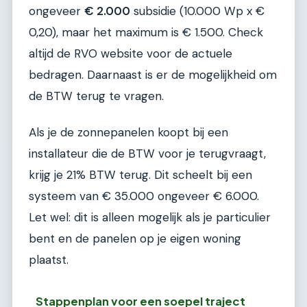
ongeveer
€ 2.000
subsidie (10.000 Wp x €
0,20), maar het maximum is € 1.500. Check
altijd de RVO website voor de actuele
bedragen. Daarnaast is er de mogelijkheid om
de BTW terug te vragen.
Als je de zonnepanelen koopt bij een
installateur die de BTW voor je terugvraagt,
krijg je 21% BTW terug. Dit scheelt bij een
systeem van € 35.000 ongeveer € 6.000.
Let wel: dit is alleen mogelijk als je particulier
bent en de panelen op je eigen woning
plaatst.
Stappenplan voor een soepel traject