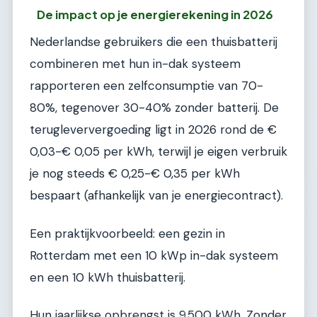
De impact op je energierekening in 2026
Nederlandse gebruikers die een thuisbatterij
combineren met hun in-dak systeem
rapporteren een zelfconsumptie van 70-
80%, tegenover 30-40% zonder batterij. De
terugleververgoeding ligt in 2026 rond de €
0,03-€ 0,05 per kWh, terwijl je eigen verbruik
je nog steeds € 0,25-€ 0,35 per kWh
bespaart (afhankelijk van je energiecontract).
Een praktijkvoorbeeld: een gezin in
Rotterdam met een 10 kWp in-dak systeem
en een 10 kWh thuisbatterij.
Hun jaarlijkse opbrengst is 9.500 kWh. Zonder