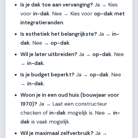
Is je dak toe aan vervanging?
Ja → Kies
voor
in-dak
. Nee → Kies voor
op-dak met
integratieranden
.
Is esthetiek het belangrijkste?
Ja →
in-
dak
. Nee →
op-dak
.
Wil je later uitbreiden?
Ja →
op-dak
. Nee
→
in-dak
.
Is je budget beperkt?
Ja →
op-dak
. Nee
→
in-dak
.
Woon je in een oud huis (bouwjaar voor
1970)?
Ja → Laat een constructeur
checken of
in-dak
mogelijk is. Nee →
in-
dak
is vaak mogelijk.
Wil je maximaal zelfverbruik?
Ja →