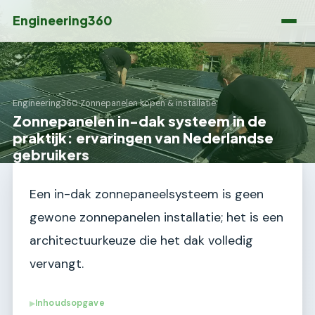
Engineering360
Engineering360
›
Zonnepanelen kopen & installatie
Zonnepanelen in-dak systeem in de
praktijk: ervaringen van Nederlandse
gebruikers
Een in-dak zonnepaneelsysteem is geen
gewone zonnepanelen installatie; het is een
architectuurkeuze die het dak volledig
vervangt.
Inhoudsopgave
▶