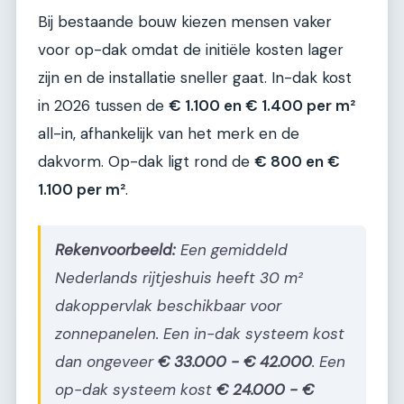
Bij bestaande bouw kiezen mensen vaker
voor op-dak omdat de initiële kosten lager
zijn en de installatie sneller gaat. In-dak kost
in 2026 tussen de
€ 1.100 en € 1.400 per m²
all-in, afhankelijk van het merk en de
dakvorm. Op-dak ligt rond de
€ 800 en €
1.100 per m²
.
Rekenvoorbeeld:
Een gemiddeld
Nederlands rijtjeshuis heeft 30 m²
dakoppervlak beschikbaar voor
zonnepanelen. Een in-dak systeem kost
dan ongeveer
€ 33.000 - € 42.000
. Een
op-dak systeem kost
€ 24.000 - €