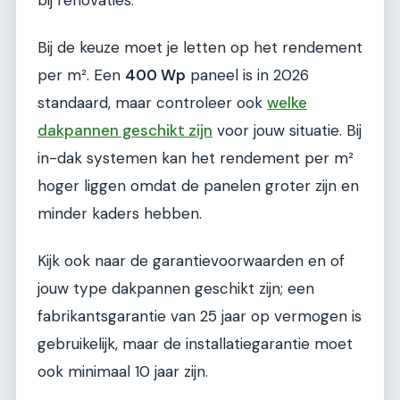
Bij de keuze moet je letten op het rendement
per m². Een
400 Wp
paneel is in 2026
standaard, maar controleer ook
welke
dakpannen geschikt zijn
voor jouw situatie. Bij
in-dak systemen kan het rendement per m²
hoger liggen omdat de panelen groter zijn en
minder kaders hebben.
Kijk ook naar de garantievoorwaarden en of
jouw type dakpannen geschikt zijn; een
fabrikantsgarantie van 25 jaar op vermogen is
gebruikelijk, maar de installatiegarantie moet
ook minimaal 10 jaar zijn.