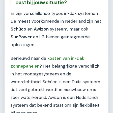
past bij jouw situatie?
Er zijn verschillende types in-dak systemen.
De meest voorkomende in Nederland zijn het
Schüco
en
Awizon
systeem, maar ook
SunPower
en
LG
bieden geïntegreerde
oplossingen.
Benieuwd naar de
kosten van in-dak
zonnepanelen
? Het belangrijkste verschil zit
in het montagesysteem en de
waterdichtheid. Schüco is een Duits systeem
dat veel gebruikt wordt in nieuwbouw en is
zeer waterkerend. Awizon is een Nederlands
systeem dat bekend staat om zijn flexibiliteit
bij renovaties.