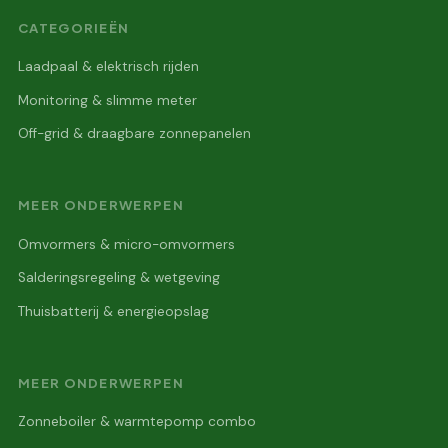
CATEGORIEËN
Laadpaal & elektrisch rijden
Monitoring & slimme meter
Off-grid & draagbare zonnepanelen
MEER ONDERWERPEN
Omvormers & micro-omvormers
Salderingsregeling & wetgeving
Thuisbatterij & energieopslag
MEER ONDERWERPEN
Zonneboiler & warmtepomp combo