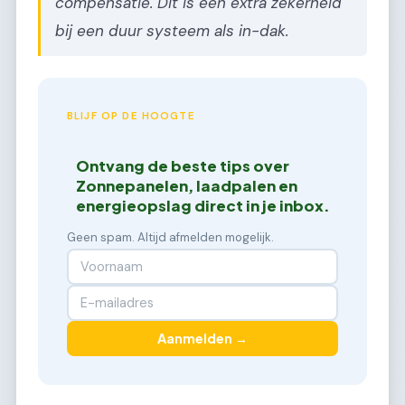
compensatie. Dit is een extra zekerheid
bij een duur systeem als in-dak.
BLIJF OP DE HOOGTE
Ontvang de beste tips over
Zonnepanelen, laadpalen en
energieopslag direct in je inbox.
Geen spam. Altijd afmelden mogelijk.
Aanmelden →