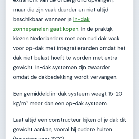
extra licht van de ondergrond opvangen,
maar die zijn vaak duurder en niet altijd
beschikbaar wanneer je
in-dak
zonnepanelen gaat kopen
. In de praktijk
kiezen Nederlanders met een oud dak vaak
voor op-dak met integratieranden omdat het
dak niet belast hoeft te worden met extra
gewicht. In-dak systemen zijn zwaarder
omdat de dakbedekking wordt vervangen.
Een gemiddeld in-dak systeem weegt 15-20
kg/m² meer dan een op-dak systeem.
Laat altijd een constructeur kijken of je dak dit
gewicht aankan, vooral bij oudere huizen
(bouwjaar voor 1970).