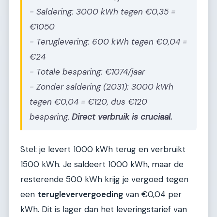
- Saldering: 3000 kWh tegen €0,35 =
€1050
- Teruglevering: 600 kWh tegen €0,04 =
€24
- Totale besparing: €1074/jaar
- Zonder saldering (2031): 3000 kWh
tegen €0,04 = €120, dus €120
besparing.
Direct verbruik is cruciaal.
Stel: je levert 1000 kWh terug en verbruikt
1500 kWh. Je saldeert 1000 kWh, maar de
resterende 500 kWh krijg je vergoed tegen
een
terugleververgoeding
van €0,04 per
kWh. Dit is lager dan het leveringstarief van