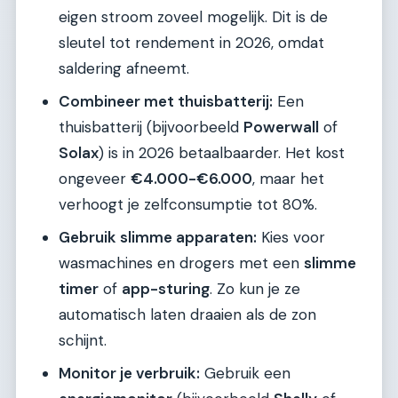
eigen stroom zoveel mogelijk. Dit is de
sleutel tot rendement in 2026, omdat
saldering afneemt.
Combineer met thuisbatterij:
Een
thuisbatterij (bijvoorbeeld
Powerwall
of
Solax
) is in 2026 betaalbaarder. Het kost
ongeveer
€4.000-€6.000
, maar het
verhoogt je zelfconsumptie tot 80%.
Gebruik slimme apparaten:
Kies voor
wasmachines en drogers met een
slimme
timer
of
app-sturing
. Zo kun je ze
automatisch laten draaien als de zon
schijnt.
Monitor je verbruik:
Gebruik een