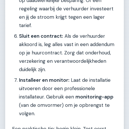
op daadwerkelijke besparing. Of een
regeling waarbij de verhuurder investeert
en jij de stroom krijgt tegen een lager
tarief.
Sluit een contract:
Als de verhuurder
akkoord is, leg alles vast in een addendum
op je huurcontract. Zorg dat onderhoud,
verzekering en verantwoordelijkheden
duidelijk zijn.
Installeer en monitor:
Laat de installatie
uitvoeren door een professionele
installateur. Gebruik een
monitoring-app
(van de omvormer) om je opbrengst te
volgen.
Een praktische tip: begin klein. Test eerst