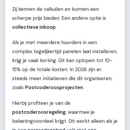
Zij kennen de valkuilen en kunnen een
scherpe prijs bieden. Een andere optie is
collectieve inkoop
.
Als je met meerdere huurders in een
complex tegelijkertijd panelen laat installeren,
krijg je vaak korting. Dit kan oplopen tot 10-
15% op de totale kosten. In 2026 zijn er
steeds meer initiatieven die dit organiseren,
zoals
Postcoderoosprojecten
.
Hierbij profiteer je van de
postcoderoosregeling
, waarmee je
belastingvoordeel krijgt. Dit werkt alleen als je
in een postcodegebied valt met een