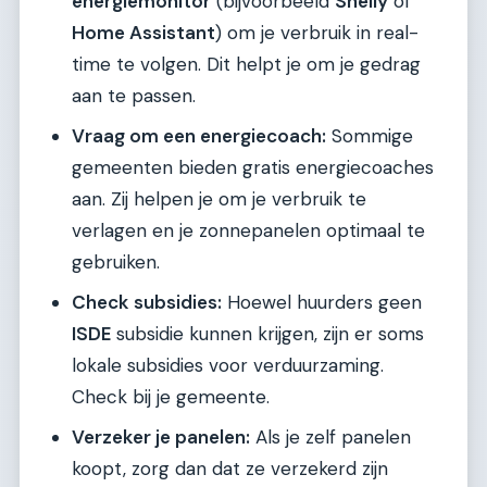
energiemonitor
(bijvoorbeeld
Shelly
of
Home Assistant
) om je verbruik in real-
time te volgen. Dit helpt je om je gedrag
aan te passen.
Vraag om een energiecoach:
Sommige
gemeenten bieden gratis energiecoaches
aan. Zij helpen je om je verbruik te
verlagen en je zonnepanelen optimaal te
gebruiken.
Check subsidies:
Hoewel huurders geen
ISDE
subsidie kunnen krijgen, zijn er soms
lokale subsidies voor verduurzaming.
Check bij je gemeente.
Verzeker je panelen:
Als je zelf panelen
koopt, zorg dan dat ze verzekerd zijn