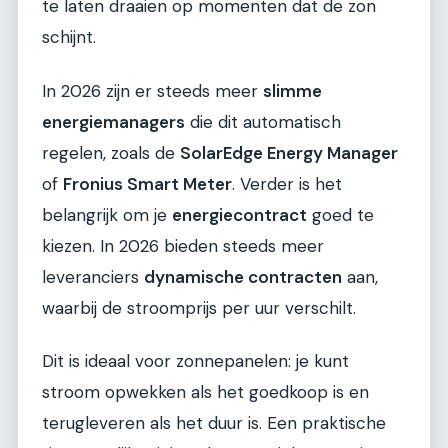
te laten draaien op momenten dat de zon
schijnt.
In 2026 zijn er steeds meer
slimme
energiemanagers
die dit automatisch
regelen, zoals de
SolarEdge Energy Manager
of
Fronius Smart Meter
. Verder is het
belangrijk om je
energiecontract
goed te
kiezen. In 2026 bieden steeds meer
leveranciers
dynamische contracten
aan,
waarbij de stroomprijs per uur verschilt.
Dit is ideaal voor zonnepanelen: je kunt
stroom opwekken als het goedkoop is en
terugleveren als het duur is. Een praktische