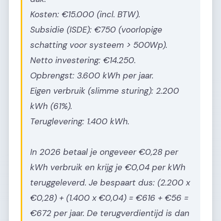
Kosten: €15.000 (incl. BTW).
Subsidie (ISDE): €750 (voorlopige
schatting voor systeem > 500Wp).
Netto investering: €14.250.
Opbrengst: 3.600 kWh per jaar.
Eigen verbruik (slimme sturing): 2.200
kWh (61%).
Teruglevering: 1.400 kWh.
In 2026 betaal je ongeveer €0,28 per
kWh verbruik en krijg je €0,04 per kWh
teruggeleverd. Je bespaart dus: (2.200 x
€0,28) + (1.400 x €0,04) = €616 + €56 =
€672 per jaar. De terugverdientijd is dan