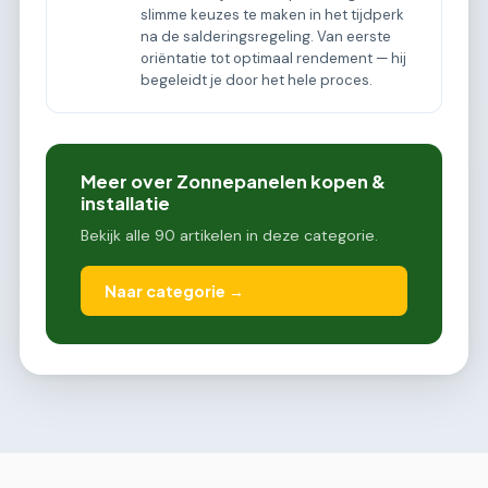
slimme keuzes te maken in het tijdperk
na de salderingsregeling. Van eerste
oriëntatie tot optimaal rendement — hij
begeleidt je door het hele proces.
Meer over Zonnepanelen kopen &
installatie
Bekijk alle 90 artikelen in deze categorie.
Naar categorie →