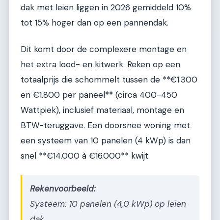
dak met leien liggen in 2026 gemiddeld 10%
tot 15% hoger dan op een pannendak.
Dit komt door de complexere montage en
het extra lood- en kitwerk. Reken op een
totaalprijs die schommelt tussen de **€1.300
en €1.800 per paneel** (circa 400-450
Wattpiek), inclusief materiaal, montage en
BTW-teruggave. Een doorsnee woning met
een systeem van 10 panelen (4 kWp) is dan
snel **€14.000 à €16.000** kwijt.
Rekenvoorbeeld:
Systeem: 10 panelen (4,0 kWp) op leien
dak.