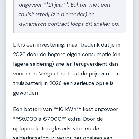
ongeveer **21 jaar**. Echter, met een
thuisbatterij (zie hieronder) en
dynamisch contract loopt dit sneller op.
Dit is een investering, maar bedenk dat je in
2026 door de hogere eigen consumptie (en
lagere saldering) sneller terugverdient dan
voorheen. Vergeet niet dat de prijs van een
thuisbatterij in 2026 een serieuze optie is
geworden.
Een batterij van **10 kWh** kost ongeveer
**€5.000 à €7.000** extra. Door de
oplopende terugleverkosten en de
salderingsafbouw wordt het opslaan van