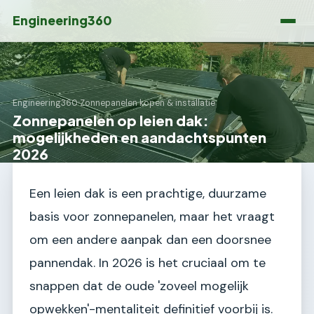
Engineering360
Engineering360
›
Zonnepanelen kopen & installatie
Zonnepanelen op leien dak:
mogelijkheden en aandachtspunten
2026
Een leien dak is een prachtige, duurzame
basis voor zonnepanelen, maar het vraagt
om een andere aanpak dan een doorsnee
pannendak. In 2026 is het cruciaal om te
snappen dat de oude 'zoveel mogelijk
opwekken'-mentaliteit definitief voorbij is.