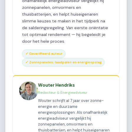
onafhankelijk energieadviseur vergelijkt hij
zonnepanelen, omvormers en
thuisbatterijen, en helpt huiseigenaren
slimme keuzes te maken in het tijdperk na
de salderingsregeling. Van eerste oriëntatie
tot optimaal rendement — hij begeleidt je
door het hele proces.
✓ Geverifieerd auteur
✓ Zonnepanelen, laadpalen en energieopslag
Wouter Hendriks
Redacteur & Energieadviseur
Wouter schrijft al 7 jaar over zonne-
energie en duurzame
energieoplossingen. Als onafhankelijk
energieadviseur vergelijkt hij
zonnepanelen, omvormers en
thuisbatterijen, en helpt huiseigenaren