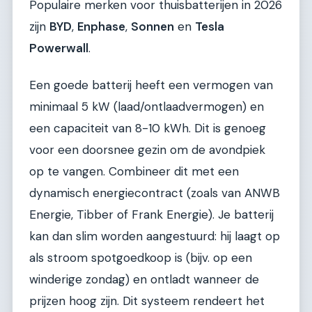
Populaire merken voor thuisbatterijen in 2026
zijn
BYD
,
Enphase
,
Sonnen
en
Tesla
Powerwall
.
Een goede batterij heeft een vermogen van
minimaal 5 kW (laad/ontlaadvermogen) en
een capaciteit van 8-10 kWh. Dit is genoeg
voor een doorsnee gezin om de avondpiek
op te vangen. Combineer dit met een
dynamisch energiecontract (zoals van ANWB
Energie, Tibber of Frank Energie). Je batterij
kan dan slim worden aangestuurd: hij laagt op
als stroom spotgoedkoop is (bijv. op een
winderige zondag) en ontladt wanneer de
prijzen hoog zijn. Dit systeem rendeert het